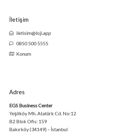
İletişim
iletisim@loji.app
0850 500 5555
Konum
Adres
EGS Business Center
Yeşilköy Mh. Atatürk Cd. No:12
B2 Blok Ofis: 159
Bakırköy (34149) – İstanbul