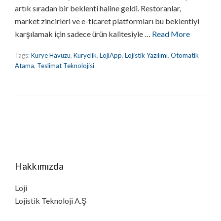
artık sıradan bir beklenti haline geldi. Restoranlar,
market zincirleri ve e-ticaret platformları bu beklentiyi
karşılamak için sadece ürün kalitesiyle …
Read More
Tags:
Kurye Havuzu
,
Kuryelik
,
LojiApp
,
Lojistik Yazılımı
,
Otomatik
Atama
,
Teslimat Teknolojisi
Hakkımızda
Loji
Lojistik Teknoloji A.Ş