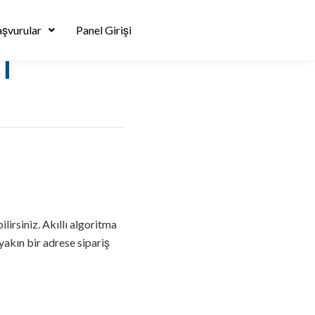
şvurular
Panel Girişi
i
irsiniz. Akıllı algoritma
 yakın bir adrese sipariş