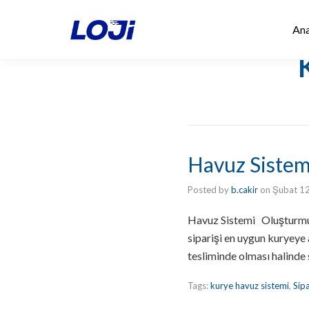
Ana
Havuz Sistem
Posted by
b.cakir
on
Şubat 1
Havuz Sistemi Oluşturmuş 
siparişi en uygun kuryeye a
tesliminde olması halinde
Tags:
kurye havuz sistemi
,
Sip