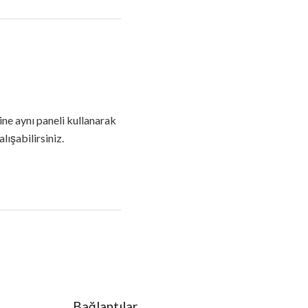
ine aynı paneli kullanarak
lışabilirsiniz.
Bağlantılar