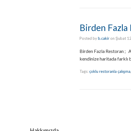
Birden Fazla
Posted by
b.cakir
on
Şubat 1
Birden Fazla Restoran ; Ay
kendinize haritada farklı b
Tags:
çoklu restoranla çalışma
Hakkımızda