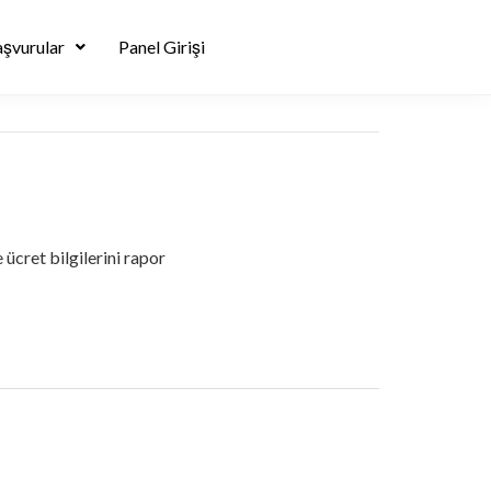
şvurular
Panel Girişi
ücret bilgilerini rapor