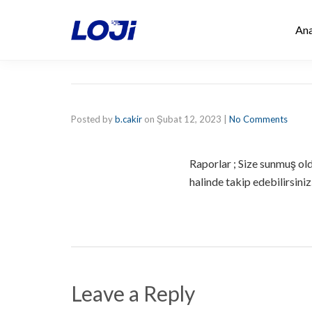
Ana
Posted by
b.cakir
on
Şubat 12, 2023
|
No Comments
Raporlar ; Size sunmuş old
halinde takip edebilirsiniz
Leave a Reply