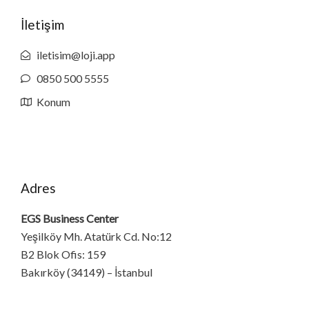
İletişim
iletisim@loji.app
0850 500 5555
Konum
Adres
EGS Business Center
Yeşilköy Mh. Atatürk Cd. No:12
B2 Blok Ofis: 159
Bakırköy (34149) – İstanbul