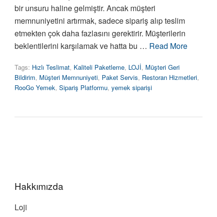
bir unsuru haline gelmiştir. Ancak müşteri
memnuniyetini artırmak, sadece sipariş alıp teslim
etmekten çok daha fazlasını gerektirir. Müşterilerin
beklentilerini karşılamak ve hatta bu …
Read More
Tags:
Hızlı Teslimat
,
Kaliteli Paketleme
,
LOJİ
,
Müşteri Geri
Bildirim
,
Müşteri Memnuniyeti
,
Paket Servis
,
Restoran Hizmetleri
,
RooGo Yemek
,
Sipariş Platformu
,
yemek siparişi
Hakkımızda
Loji