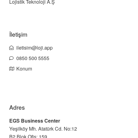
Lojistik Teknoloji A.Ş
İletişim
iletisim@loji.app
0850 500 5555
Konum
Adres
EGS Business Center
Yeşilköy Mh. Atatürk Cd. No:12
B2 Blok Ofis: 159